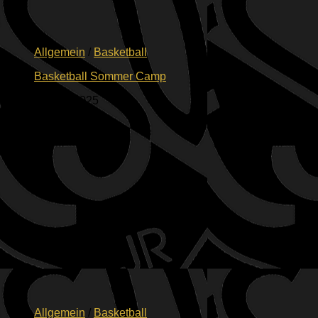
Allgemein
/
Basketball
Basketball Sommer Camp
31. Juli 2025
Allgemein
/
Basketball