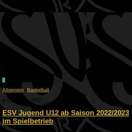
0
Allgemein
/
Basketball
4. Dezember 2022
ESV Jugend U12 ab Saison 2022/2023
im Spielbetrieb