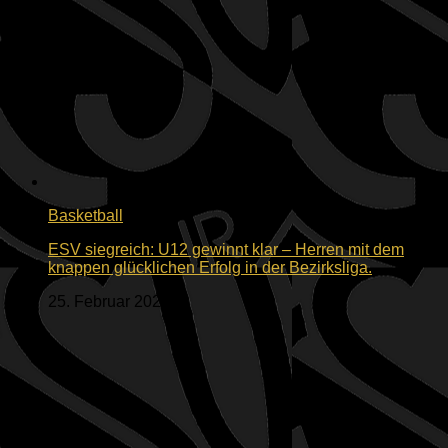
Basketball
ESV siegreich: U12 gewinnt klar – Herren mit dem
knappen glücklichen Erfolg in der Bezirksliga.
25. Februar 2023