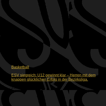
Basketball
ESV siegreich: U12 gewinnt klar – Herren mit dem
knappen glücklichen Erfolg in der Bezirksliga.
25. Februar 2023