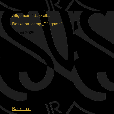
Allgemein
/
Basketball
Basketballcamp „Pfingsten“
3. Juni 2025
Basketball