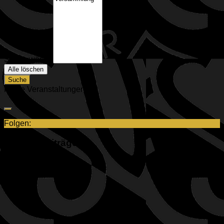
Schlagwörter
Alle löschen
Suche
Keine Veranstaltungen
Folgen:
Neuste Beiträge