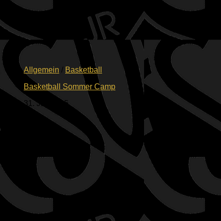
Allgemein
/
Basketball
Basketball Sommer Camp
31. Juli 2025